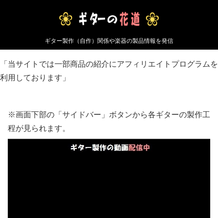
ギター製作（自作）関係や楽器の製品情報を発信
「当サイトでは一部商品の紹介にアフィリエイトプログラムを
利用しております」
※画面下部の「サイドバー」ボタンから各ギターの製作工
程が見られます。