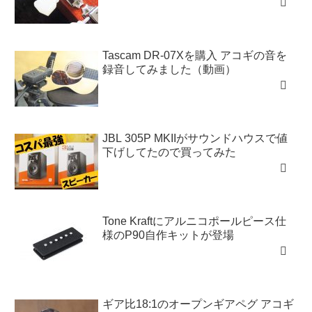
Tascam DR-07Xを購入 アコギの音を
録音してみました（動画）
JBL 305P MKIIがサウンドハウスで値
下げしてたので買ってみた
Tone Kraftにアルニコポールピース仕
様のP90自作キットが登場
ギア比18:1のオープンギアペグ アコギ