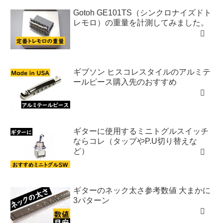
Gotoh GE101TS（シンクロナイズドト
レモロ）の重量を計測してみました。
ギブソン ヒスコレスタイルのアルミテ
ールピース購入先のおすすめ
ギターに使用するミニトグルスイッチ
ならコレ（タップやP.U切り替えな
ど）
ギターのネック太さ参考数値 大まかに
3パターン