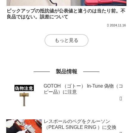
ピックアップの抵抗値が公表値と違うのは当たり前。不
良品ではない。誤差について
2024.11.16
もっと見る
製品情報
GOTOH （ゴトー） In-Tune 偽物（コ
ピー品）に注意
レスポールのペグをクルーソン
（PEARL SINGLE RING ）に交換