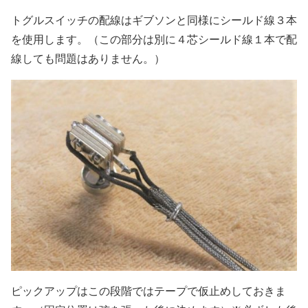
トグルスイッチの配線はギブソンと同様にシールド線３本
を使用します。（この部分は別に４芯シールド線１本で配
線しても問題はありません。）
ピックアップはこの段階ではテープで仮止めしておきま