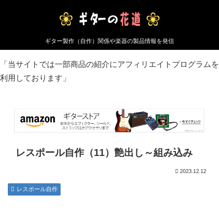
ギター製作（自作）関係や楽器の製品情報を発信
「当サイトでは一部商品の紹介にアフィリエイトプログラムを
利用しております」
レスポール自作（11）艶出し～組み込み
2023.12.12
レスポール自作