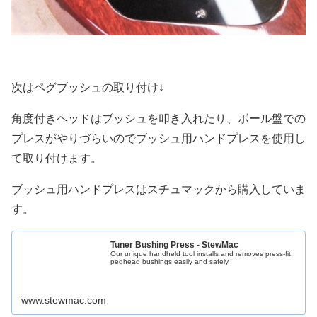
次はペグブッシュの取り付け↓
角度付きヘッドはブッシュを叩き入れたり、ボール盤での
プレスがやりづらいのでブッシュ用ハンドプレスを使用し
て取り付けます。
ブッシュ用ハンドプレスはスチュマックから購入していま
す。
Tuner Bushing Press - StewMac
Our unique handheld tool installs and removes press-fit
peghead bushings easily and safely.
www.stewmac.com