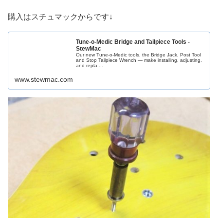
購入はスチュマックからです↓
Tune-o-Medic Bridge and Tailpiece Tools -
StewMac
Our new Tune-o-Medic tools, the Bridge Jack, Post Tool
and Stop Tailpiece Wrench — make installing, adjusting,
and repla....
www.stewmac.com