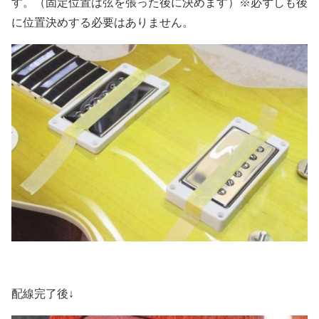
す。（固定位置は弦を張った後に決めます）※必ずしも後
に位置決めする必要はありません。
配線完了後↓