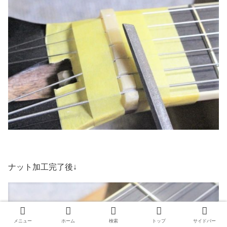
ナット加工完了後↓
メニュー
ホーム
検索
トップ
サイドバー