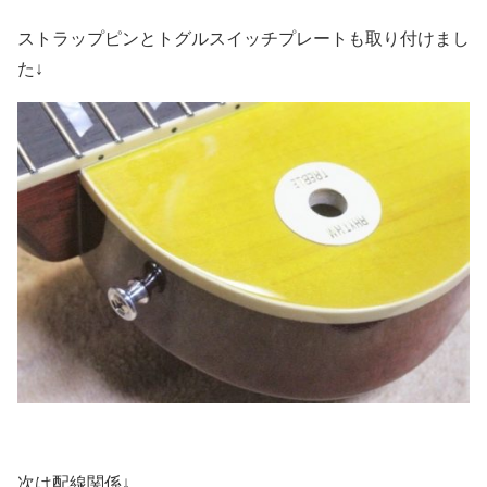
ストラップピンとトグルスイッチプレートも取り付けまし
た↓
次は配線関係↓