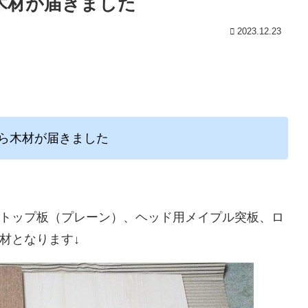
木材が届きました
2023.12.23
ら木材が届きました
トップ板（プレーン）、ヘッド用メイプル突板、ロ
材となります↓