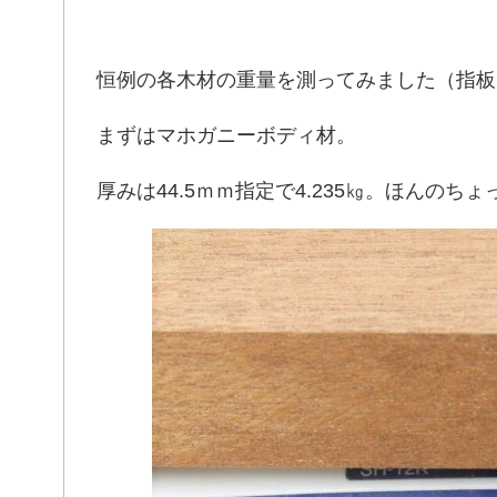
恒例の各木材の重量を測ってみました（指板
まずはマホガニーボディ材。
厚みは44.5ｍｍ指定で4.235㎏。ほんの