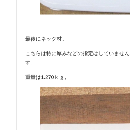
最後にネック材↓
こちらは特に厚みなどの指定はしていません
す。
重量は1.270ｋｇ。