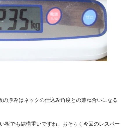
ップ板の厚みはネックの仕込み角度との兼ね合いになる
い板でも結構重いですね。おそらく今回のレスポー