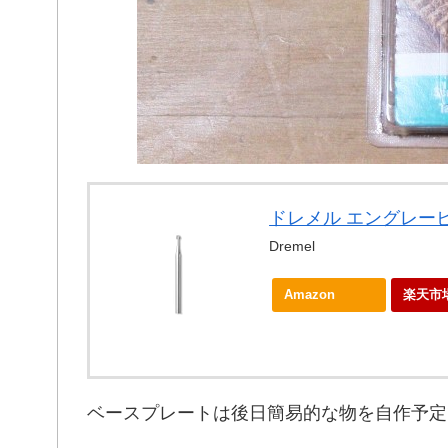
ドレメル エングレービ
Dremel
Amazon
楽
ベースプレートは後日簡易的な物を自作予定