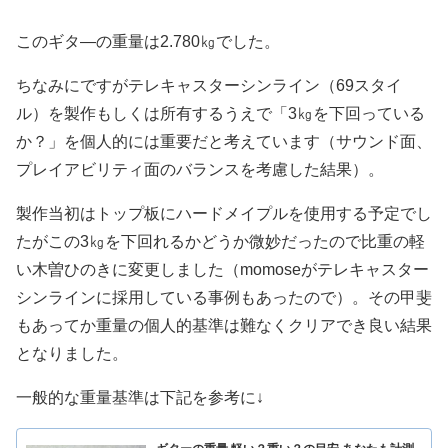
このギタ―の重量は2.780㎏でした。
ちなみにですがテレキャスターシンライン（69スタイ
ル）を製作もしくは所有するうえで「3㎏を下回っている
か？」を個人的には重要だと考えています（サウンド面、
プレイアビリティ面のバランスを考慮した結果）。
製作当初はトップ板にハードメイプルを使用する予定でし
たがこの3㎏を下回れるかどうか微妙だったので比重の軽
い木曽ひのきに変更しました（momoseがテレキャスター
シンラインに採用している事例もあったので）。その甲斐
もあってか重量の個人的基準は難なくクリアでき良い結果
となりました。
一般的な重量基準は下記を参考に↓