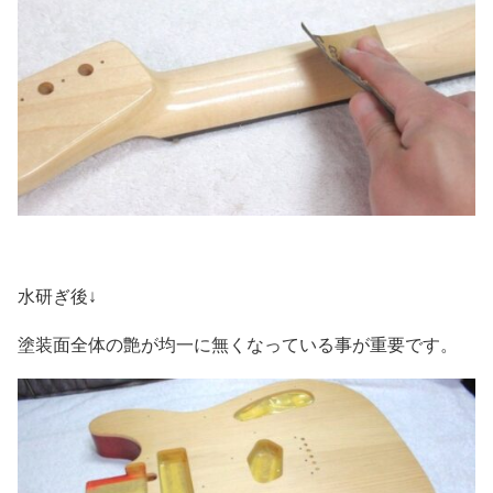
水研ぎ後↓
塗装面全体の艶が均一に無くなっている事が重要です。