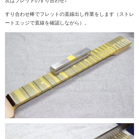
次はフレットのすり合わせ↓
すり合わせ棒でフレットの直線出し作業をします（ストレ
ートエッジで直線を確認しながら）。