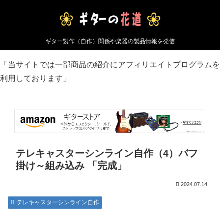
ギター製作（自作）関係や楽器の製品情報を発信
「当サイトでは一部商品の紹介にアフィリエイトプログラムを
利用しております」
テレキャスターシンライン自作（4）バフ
掛け～組み込み 「完成」
2024.07.14
テレキャスターシンライン自作