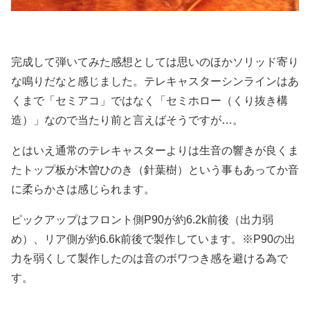
完成して弾いてみた感想としては思いのほかソリッド寄り
な鳴りだなと感じました。テレキャスターシンラインはあ
くまで「セミアコ」ではなく「セミホロー（くり抜き構
造）」なので当たり前と言えばそうですが…。
とはいえ通常のテレキャスターよりは生音の響きが良くま
たトップ板が木曽ひのき（針葉樹）という事もあってか音
に柔らかさは感じられます。
ピックアップはフロント側P90が約6.2k前後（出力弱
め）、リア側が約6.6k前後で製作しています。※P90の出
力を弱くして製作したのは音のボワつき感を避ける為で
す。