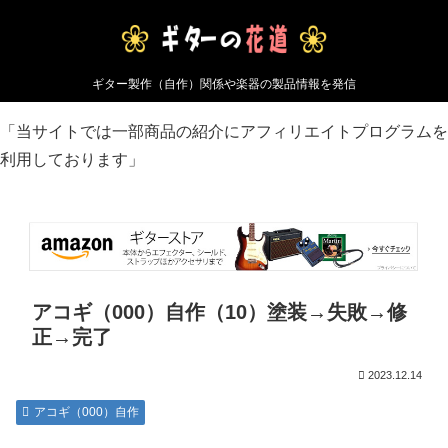
ギター製作（自作）関係や楽器の製品情報を発信
「当サイトでは一部商品の紹介にアフィリエイトプログラムを
利用しております」
アコギ（000）自作（10）塗装→失敗→修
正→完了
2023.12.14
アコギ（000）自作