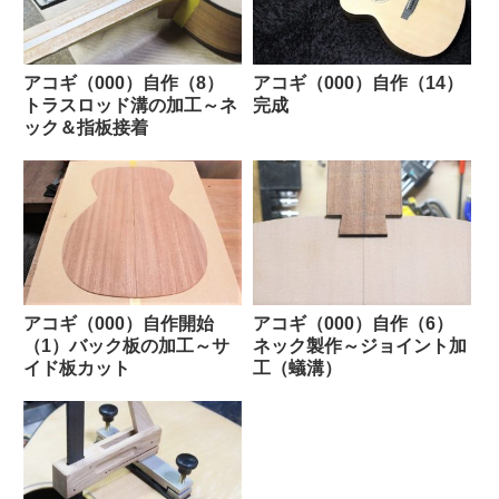
アコギ（000）自作（8）
アコギ（000）自作（14）
トラスロッド溝の加工～ネ
完成
ック＆指板接着
アコギ（000）自作開始
アコギ（000）自作（6）
（1）バック板の加工～サ
ネック製作～ジョイント加
イド板カット
工（蟻溝）