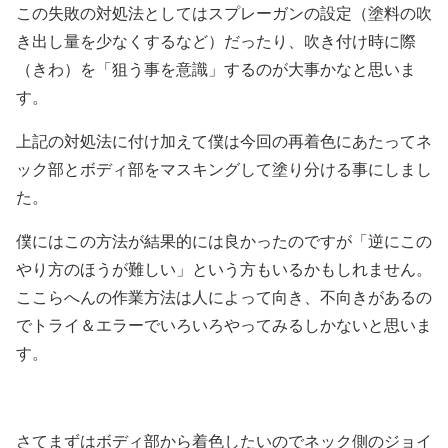
この失敗の対処法としてはスプレーガンの設定（塗料の吹
き出し量を少なくするなど）だったり、吹き付け時に際
（きわ）を「狙う事を意識」するのが大事かなと思いま
す。
上記の対処法に付け加えて僕は今回の再着色にあたってネ
ック部とボディ部をマスキングして塗り分ける事にしまし
た。
僕にはこの方法が結果的には良かったのですが「逆にこの
やり方のほうが難しい」という方もいるかもしれません。
ここらへんの作業方法は人によって向き、不向きがあるの
でトライ＆エラーでいろいろやってみるしかないと思いま
す。
さてまずはボディ部から着色したいのでネック側のジョイ