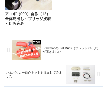
アコギ（000）自作（13）
全体艶出し～ブリッジ接着
～組み込み
StewmacのFret Buck（フレットバック）
が届きました
ハムバッカー自作キットを注文してみま
した