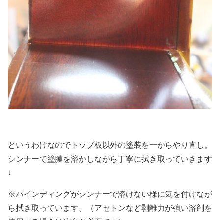
というわけなのでトップ板以外の塗装を一からやり直し。
シンナーで塗膜を溶かしながら丁寧に拭き取っていきます
↓
※バインディングがシンナーで溶けない様に気を付けなが
ら拭き取っています。（アセトンなど剥離力が強い溶剤を