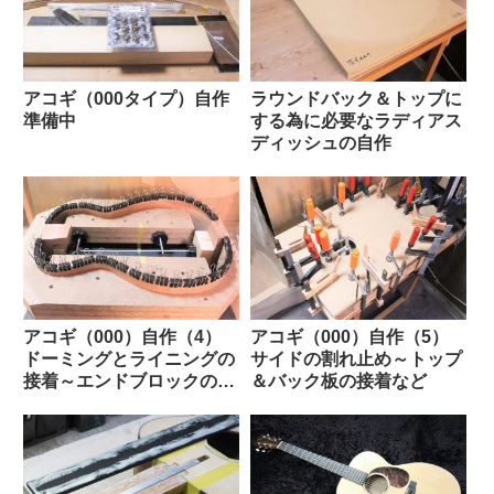
アコギ（000タイプ）自作
ラウンドバック＆トップに
準備中
する為に必要なラディアス
ディッシュの自作
アコギ（000）自作（4）
アコギ（000）自作（5）
ドーミングとライニングの
サイドの割れ止め～トップ
接着～エンドブロックの装
＆バック板の接着など
飾