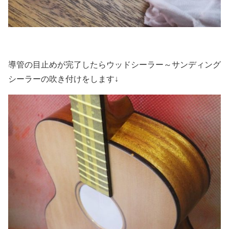
導管の目止めが完了したらウッドシーラー～サンディング
シーラーの吹き付けをします↓