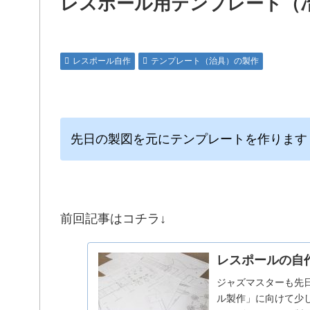
レスポール用テンプレート（
レスポール自作
テンプレート（治具）の製作
先日の製図を元にテンプレートを作ります
前回記事はコチラ↓
レスポールの自
ジャズマスターも先
ル製作」に向けて少