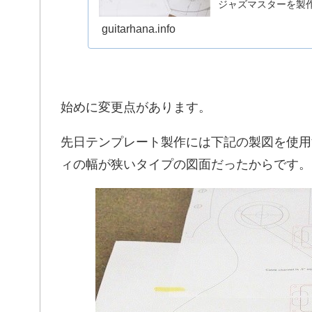
ジャズマスターを製
レスポール関係の製
guitarhana.info
寸のサイズでちゃん
でミリ単位でもズレ
やり直さないといけ
始めに変更点があります。
先日テンプレート製作には下記の製図を使用
ィの幅が狭いタイプの図面だったからです。