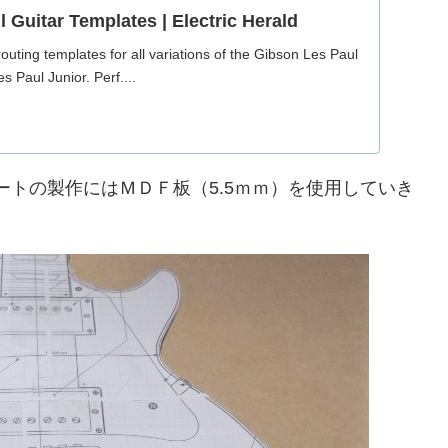
 Guitar Templates | Electric Herald
uting templates for all variations of the Gibson Les Paul
s Paul Junior. Perf....
ートの製作にはＭＤＦ板（5.5ｍｍ）を使用していき