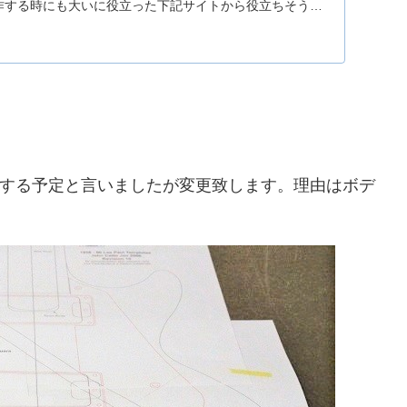
作する時にも大いに役立った下記サイトから役立ちそうな
図を何枚かプリントアウトしました。ここで重要なのは実
とプリントできているかをよくチェックする事です。ここ
がでてしまうと製作する際に支障がでてしまい最悪作業を
ない事態になりかねません。
する予定と言いましたが変更致します。理由はボデ