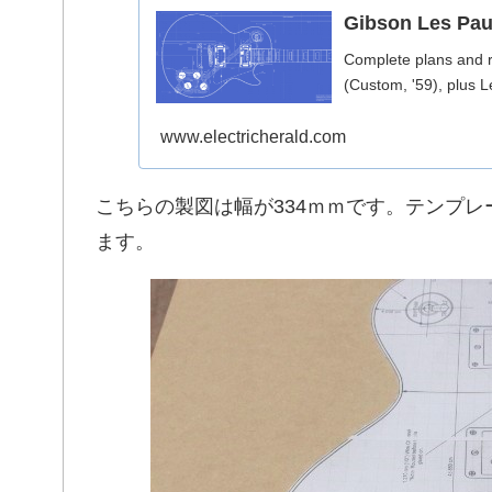
Gibson Les Paul
Complete plans and ro
(Custom, '59), plus Le
www.electricherald.com
こちらの製図は幅が334ｍｍです。テンプレ
ます。