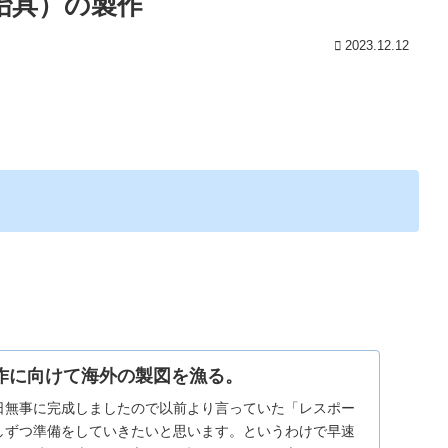
冶具）の製作
2023.12.12
作に向けて海外の製図を漁る。
日無事に完成しましたので以前より言っていた「レスポー
しずつ準備をしていきたいと思います。というわけで早速