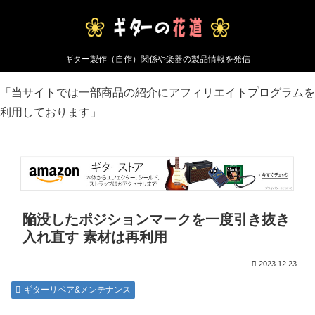
ギター製作（自作）関係や楽器の製品情報を発信
「当サイトでは一部商品の紹介にアフィリエイトプログラムを
利用しております」
陥没したポジションマークを一度引き抜き
入れ直す 素材は再利用
2023.12.23
ギターリペア&メンテナンス