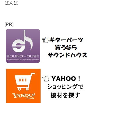
ばんば
[PR]