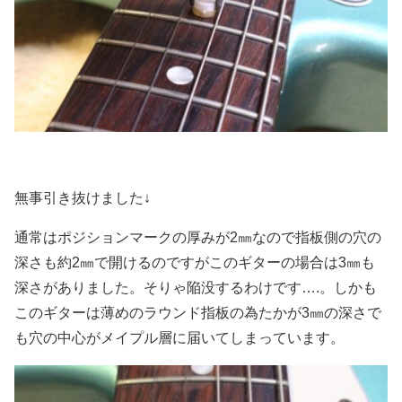
無事引き抜けました↓
通常はポジションマークの厚みが2㎜なので指板側の穴の
深さも約2㎜で開けるのですがこのギターの場合は3㎜も
深さがありました。そりゃ陥没するわけです….。しかも
このギターは薄めのラウンド指板の為たかが3㎜の深さで
も穴の中心がメイプル層に届いてしまっています。