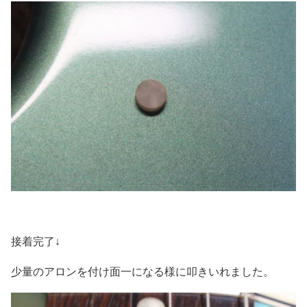
接着完了↓
少量のアロンを付け面一になる様に叩きいれました。