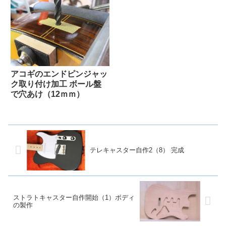
アコギのエンドピンジャッ
ク取り付け加工 ボール盤
で穴あけ（12ｍｍ）
テレキャスター自作2（8） 完成
ストラトキャスター自作開始（1）ボディ
の製作