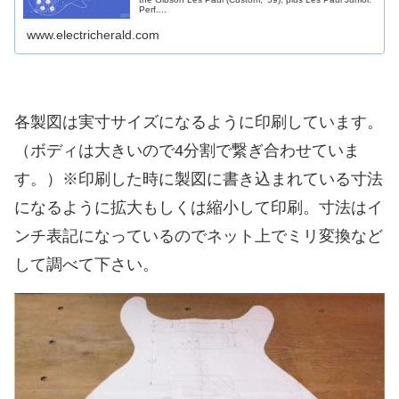
Perf....
www.electricherald.com
各製図は実寸サイズになるように印刷しています。
（ボディは大きいので4分割で繋ぎ合わせていま
す。）※印刷した時に製図に書き込まれている寸法
になるように拡大もしくは縮小して印刷。寸法はイ
ンチ表記になっているのでネット上でミリ変換など
して調べて下さい。