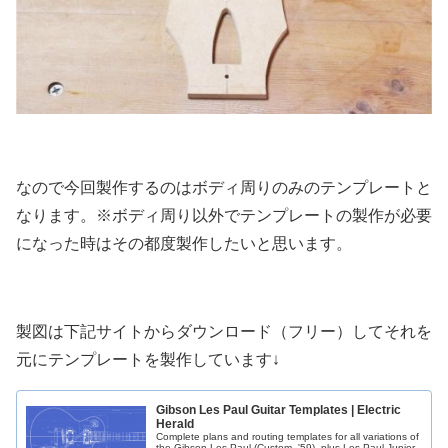
なので今回製作するのはボディ周りのみのテンプレートと
なります。※ボディ周り以外でテンプレートの製作が必要
になった時はその都度製作したいと思います。
製図は下記サイトからダウンロード（フリー）してそれを
元にテンプレートを製作しています↓
Gibson Les Paul Guitar Templates | Electric
Herald
Complete plans and routing templates for all variations of
the Gibson Les Paul (Custom, '59), plus Les Paul Junior.