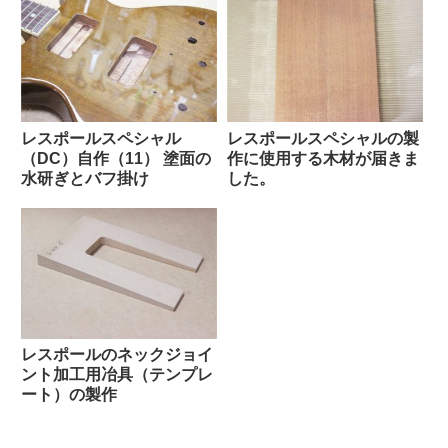
レスポールスペシャル
レスポールスペシャルの製
（DC）自作（11） 塗面の
作に使用する木材が届きま
水研ぎとバフ掛け
した。
レスポールのネックジョイ
ント加工用冶具（テンプレ
ート）の製作