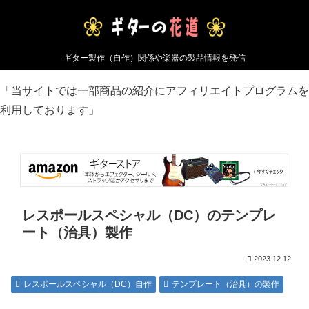
ギター製作（自作）関係や楽器の製品情報を発信
「当サイトでは一部商品の紹介にアフィリエイトプログラムを
利用しております」
レスポールスペシャル（DC）のテンプレ
ート（治具）製作
2023.12.12
レスポールスペシャル（DC）自作
テンプレート（治具）の製作