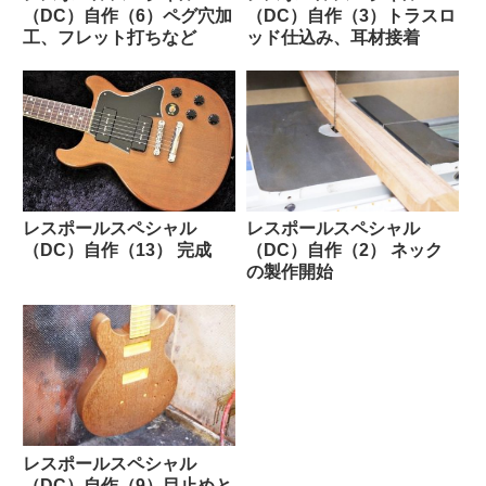
（DC）自作（6）ペグ穴加
（DC）自作（3）トラスロ
工、フレット打ちなど
ッド仕込み、耳材接着
レスポールスペシャル
レスポールスペシャル
（DC）自作（13） 完成
（DC）自作（2） ネック
の製作開始
レスポールスペシャル
（DC）自作（9）目止めと