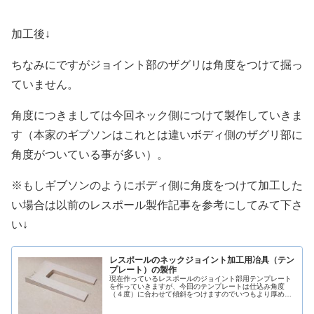
加工後↓
ちなみにですがジョイント部のザグリは角度をつけて掘っ
ていません。
角度につきましては今回ネック側につけて製作していきま
す（本家のギブソンはこれとは違いボディ側のザグリ部に
角度がついている事が多い）。
※もしギブソンのようにボディ側に角度をつけて加工した
い場合は以前のレスポール製作記事を参考にしてみて下さ
い↓
レスポールのネックジョイント加工用冶具（テン
プレート）の製作
現在作っているレスポールのジョイント部用テンプレート
を作っていきますが、今回のテンプレートは仕込み角度
（４度）に合わせて傾斜をつけますのでいつもより厚めの
MDFを使います。まずはジョイントの形状をMDFに罫書き
ます。ここの数値は何パターンかありますが今回は幅38ｍ