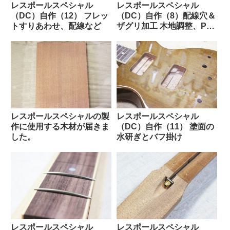
レスポールスペシャル
レスポールスペシャル
（DC）自作（12） フレッ
（DC）自作（8）配線穴＆
トすりあわせ、配線など
ザグリ加工 木地調整、PG
製作など
レスポールスペシャルの製
レスポールスペシャル
作に使用する木材が届きま
（DC）自作（11） 塗面の
した。
水研ぎとバフ掛け
レスポールスペシャル
レスポールスペシャル