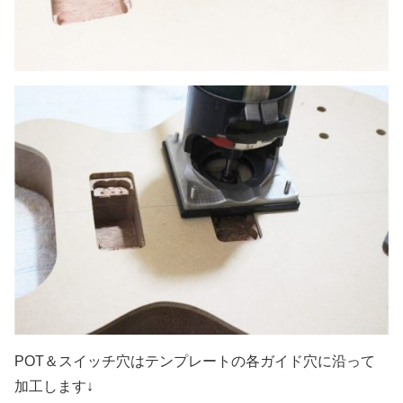
POT＆スイッチ穴はテンプレートの各ガイド穴に沿って
加工します↓