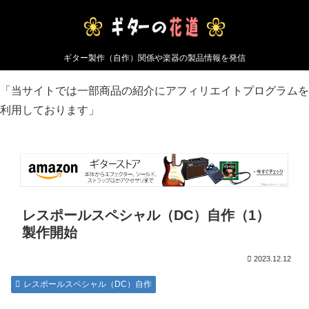
ギター製作（自作）関係や楽器の製品情報を発信
「当サイトでは一部商品の紹介にアフィリエイトプログラムを
利用しております」
レスポールスペシャル（DC）自作（1）
製作開始
2023.12.12
レスポールスペシャル（DC）自作