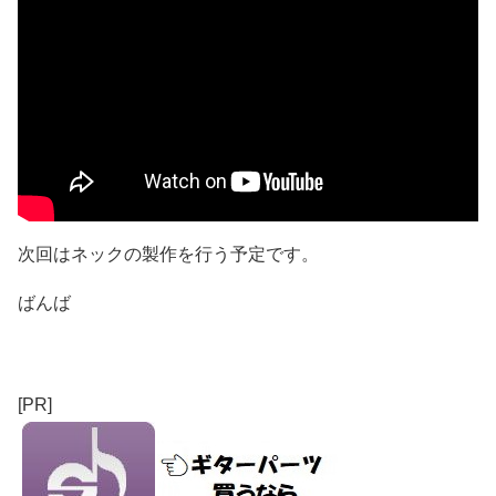
次回はネックの製作を行う予定です。
ばんば
[PR]