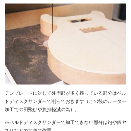
テンプレートに対して外周部が多く残っている部分はベル
トディスクサンダーで削っておきます（この後のルーター
加工での刃飛びや負担軽減の為）。
※ベルトディスクサンダーで加工できない部分は鉋や鉄ヤ
スリなどで地道に作業。