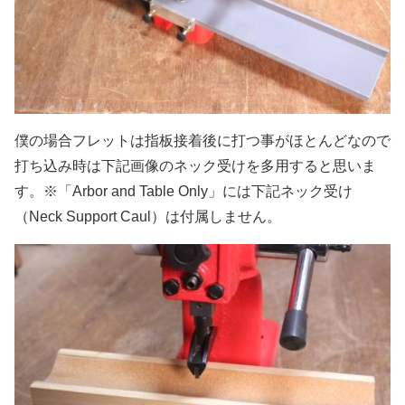
僕の場合フレットは指板接着後に打つ事がほとんどなので
打ち込み時は下記画像のネック受けを多用すると思いま
す。※「Arbor and Table Only」には下記ネック受け
（Neck Support Caul）は付属しません。