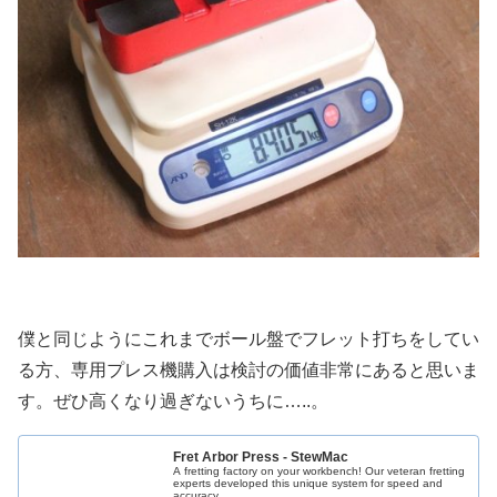
僕と同じようにこれまでボール盤でフレット打ちをしてい
る方、専用プレス機購入は検討の価値非常にあると思いま
す。ぜひ高くなり過ぎないうちに…..。
Fret Arbor Press - StewMac
A fretting factory on your workbench! Our veteran fretting
experts developed this unique system for speed and
accuracy.