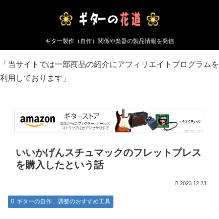
ギター製作（自作）関係や楽器の製品情報を発信
「当サイトでは一部商品の紹介にアフィリエイトプログラムを
利用しております」
いいかげんスチュマックのフレットプレス
を購入したという話
2023.12.23
ギターの自作、調整のおすすめ工具