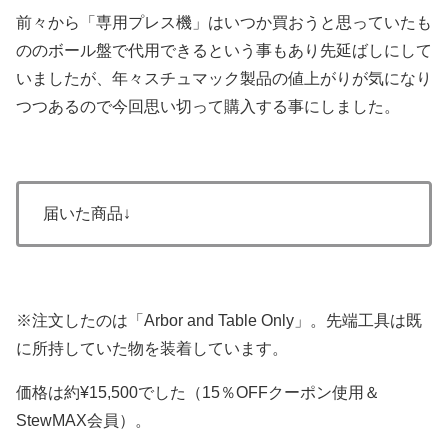
前々から「専用プレス機」はいつか買おうと思っていたも
ののボール盤で代用できるという事もあり先延ばしにして
いましたが、年々スチュマック製品の値上がりが気になり
つつあるので今回思い切って購入する事にしました。
届いた商品↓
※注文したのは「Arbor and Table Only」。先端工具は既
に所持していた物を装着しています。
価格は約¥15,500でした（15％OFFクーポン使用＆
StewMAX会員）。