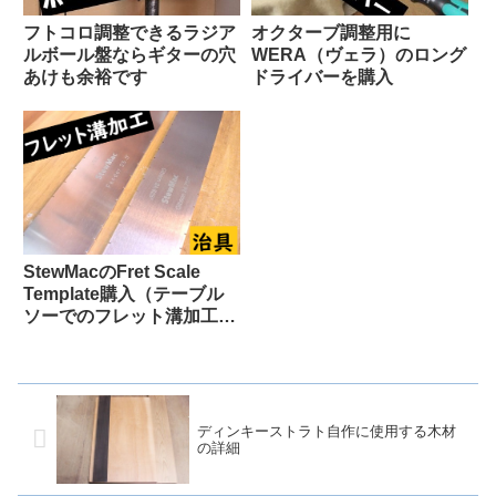
フトコロ調整できるラジア
オクターブ調整用に
ルボール盤ならギターの穴
WERA（ヴェラ）のロング
あけも余裕です
ドライバーを購入
StewMacのFret Scale
Template購入（テーブル
ソーでのフレット溝加工
用）
ディンキーストラト自作に使用する木材
の詳細