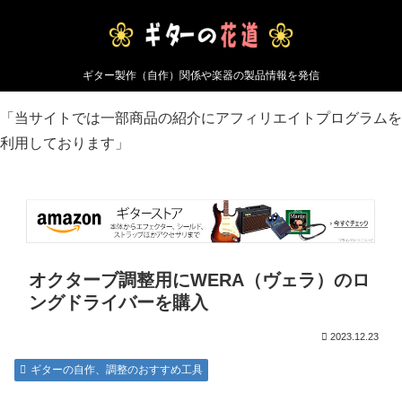
ギター製作（自作）関係や楽器の製品情報を発信
「当サイトでは一部商品の紹介にアフィリエイトプログラムを
利用しております」
オクターブ調整用にWERA（ヴェラ）のロ
ングドライバーを購入
2023.12.23
ギターの自作、調整のおすすめ工具