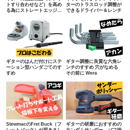
トすり合わせなど）を高め
ターのトラスロッド調整が
る為にストレートエッジを
できるドライバー＆レンチ
購入
ギターのはんだ付けにステ
ギター調整に良質な六角レ
ーション型ハンダごてのす
ンチのすすめ 穴がなめる
すめ
その前に Wera
StewmacのFret Buck（フ
ギターの研磨におすすめの
レットバック）が届きまし
ランダムサンダー、バフ掛