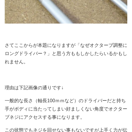
さてここからが本題になりますが「なぜオクターブ調整に
ロングドライバー？」と思う方ももしかしたらいるかもし
れません。
理由は下記画像の通りです↓
一般的な長さ（軸長100ｍｍなど）のドライバーだと持ち
手がボディに当たってしまい好ましくない角度でオクター
ブネジにアクセスする事になります。
この状態でもネジを回せない事もないですが上手く力が伝