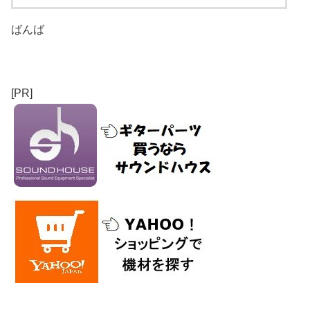
ばんば
[PR]