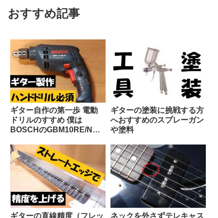
おすすめ記事
ギター自作の第一歩 電動
ギターの塗装に挑戦する方
ドリルのすすめ 僕は
へおすすめのスプレーガン
BOSCHのGBM10RE/N推
や塗料
し
ギターの直線精度（フレッ
ネックを外さずテレキャス