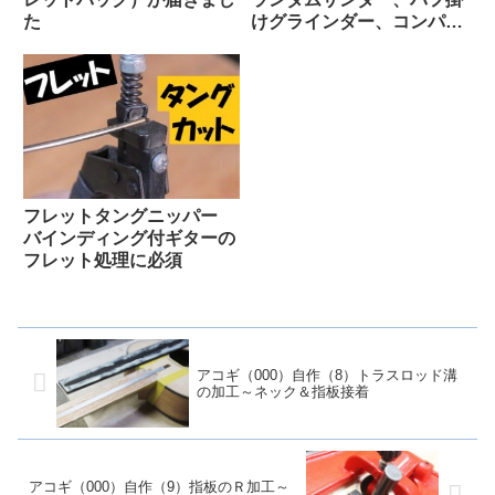
た
けグラインダー、コンパウ
ンド
フレットタングニッパー
バインディング付ギターの
フレット処理に必須
アコギ（000）自作（8）トラスロッド溝
の加工～ネック＆指板接着
アコギ（000）自作（9）指板のＲ加工～