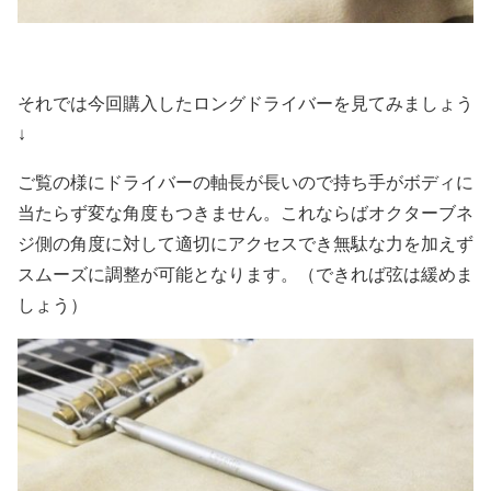
それでは今回購入したロングドライバーを見てみましょう
↓
ご覧の様にドライバーの軸長が長いので持ち手がボディに
当たらず変な角度もつきません。これならばオクターブネ
ジ側の角度に対して適切にアクセスでき無駄な力を加えず
スムーズに調整が可能となります。（できれば弦は緩めま
しょう）