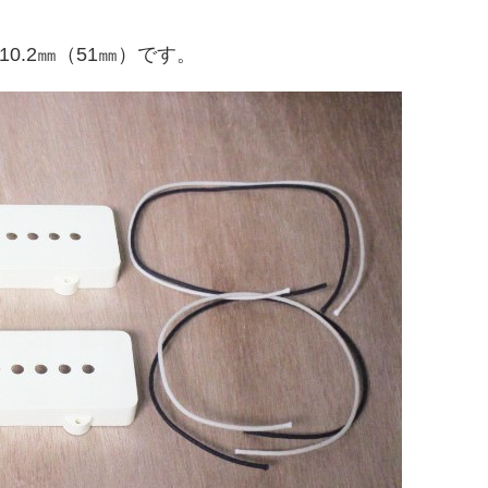
.2㎜（51㎜）です。