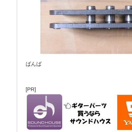
ばんば
[PR]