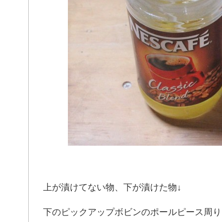
上が漬けてない物、下が漬けた物↓
下のピックアップボビンのポールピース周り