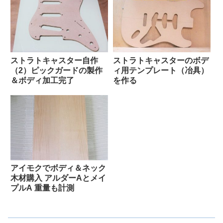
ストラトキャスター自作
ストラトキャスターのボデ
（2）ピックガードの製作
ィ用テンプレート（冶具）
＆ボディ加工完了
を作る
アイモクでボディ＆ネック
木材購入 アルダーAとメイ
プルA 重量も計測