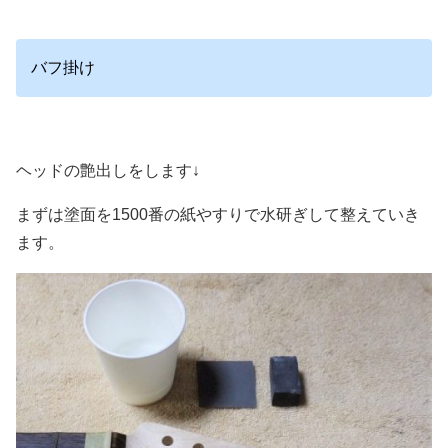
バフ掛け
ヘッドの艶出しをします↓
まずは塗面を1500番の紙やすりで水研ぎして整えていき
ます。