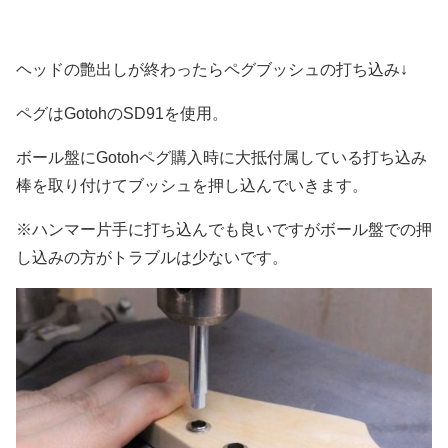
ヘッドの艶出しが終わったらペグブッシュの打ち込み↓
ペグはGotohのSD91を使用。
ボール盤にGotohペグ購入時に大抵付属している打ち込み
棒を取り付けてブッシュを押し込んでいきます。
※ハンマー片手に打ち込んでも良いですがボール盤での押
し込みの方がトラブルは少ないです。