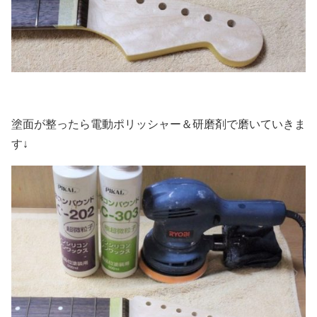
塗面が整ったら電動ポリッシャー＆研磨剤で磨いていきま
す↓