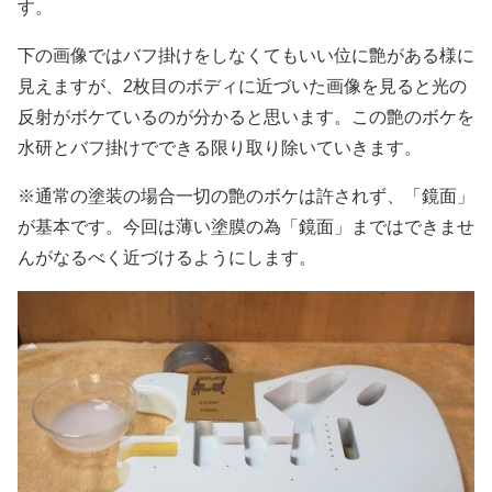
す。
下の画像ではバフ掛けをしなくてもいい位に艶がある様に
見えますが、2枚目のボディに近づいた画像を見ると光の
反射がボケているのが分かると思います。この艶のボケを
水研とバフ掛けでできる限り取り除いていきます。
※通常の塗装の場合一切の艶のボケは許されず、「鏡面」
が基本です。今回は薄い塗膜の為「鏡面」まではできませ
んがなるべく近づけるようにします。