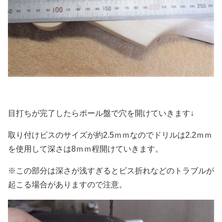
目打ちが完了したらボール盤で穴を開けていきます↓
取り付けビスのサイズが約2.5ｍｍなのでドリルは2.2ｍｍ
を使用して深さは8ｍｍ程開けていきます。
※この部分は深さが浅すぎるとビス折れなどのトラブルが
起こる場合がありますので注意。