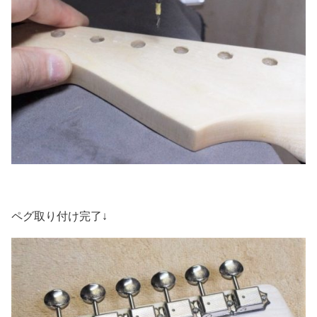
ペグ取り付け完了↓