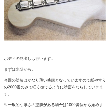
ボディの艶出しも行います↓
まずは水研から。
今回の塗装はかなり薄い塗膜となっていますので紙やすり
の2000番のみで軽く撫でるように塗面をならしていきま
す。
※一般的な厚さの塗膜がある場合は1000番位から始めま