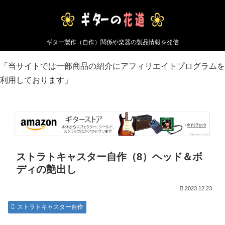
ギター製作（自作）関係や楽器の製品情報を発信
「当サイトでは一部商品の紹介にアフィリエイトプログラムを
利用しております」
ストラトキャスター自作（8）ヘッド＆ボ
ディの艶出し
2023.12.23
ストラトキャスター自作