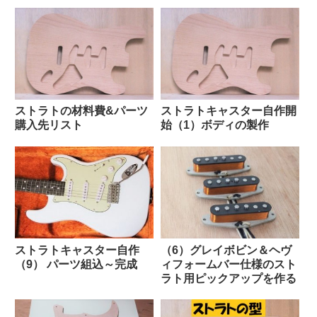
ストラトの材料費&パーツ
ストラトキャスター自作開
購入先リスト
始（1）ボディの製作
ストラトキャスター自作
（6）グレイボビン＆ヘヴ
（9） パーツ組込～完成
ィフォームバー仕様のスト
ラト用ピックアップを作る