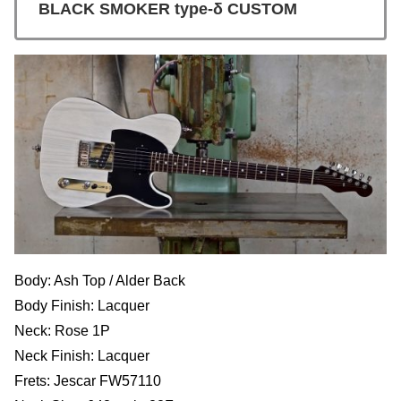
BLACK SMOKER type-δ CUSTOM
Body: Ash Top / Alder Back
Body Finish: Lacquer
Neck: Rose 1P
Neck Finish: Lacquer
Frets: Jescar FW57110