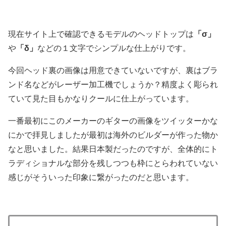
現在サイト上で確認できるモデルのヘッドトップは
「σ」
や
「δ」
などの１文字でシンプルな仕上がりです。
今回ヘッド裏の画像は用意できていないですが、裏はブラ
ンド名などがレーザー加工機でしょうか？精度よく彫られ
ていて見た目もかなりクールに仕上がっています。
一番最初にこのメーカーのギターの画像をツイッターかな
にかで拝見しましたが最初は海外のビルダーが作った物か
なと思いました。結果日本製だったのですが、全体的にト
ラディショナルな部分を残しつつも枠にとらわれていない
感じがそういった印象に繋がったのだと思います。