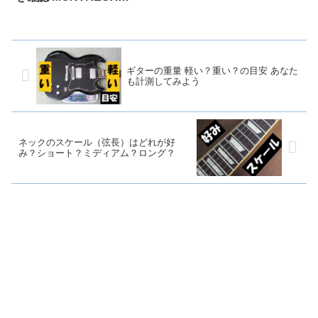
PARTS 9202 TL 62 Barrel
Knob ver.2
ギターの重量 軽い？重い？の目安 あなた
も計測してみよう
ネックのスケール（弦長）はどれが好
み？ショート？ミディアム？ロング？