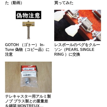
た（動画）
買ってみた
GOTOH （ゴトー） In-
レスポールのペグをクルー
Tune 偽物（コピー品）に
ソン（PEARL SINGLE
注意
RING ）に交換
テレキャスター用アルミ製
ノブ ブラス製との重量差
を確認 MONTREUX