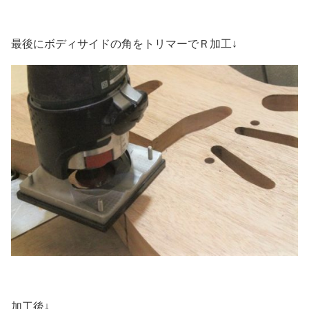
最後にボディサイドの角をトリマーでＲ加工↓
加工後↓