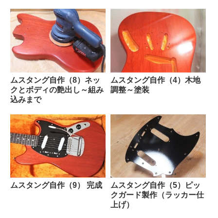
ムスタング自作（8）ネッ
ムスタング自作（4）木地
クとボディの艶出し～組み
調整～塗装
込みまで
ムスタング自作（9） 完成
ムスタング自作（5）ピッ
クガード製作（ラッカー仕
上げ）