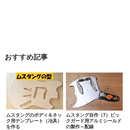
おすすめ記事
ムスタングのボディ＆ネッ
ムスタング自作（7）ピッ
ク用テンプレート（冶具）
クガード用アルミシールド
を作る
の製作～配線