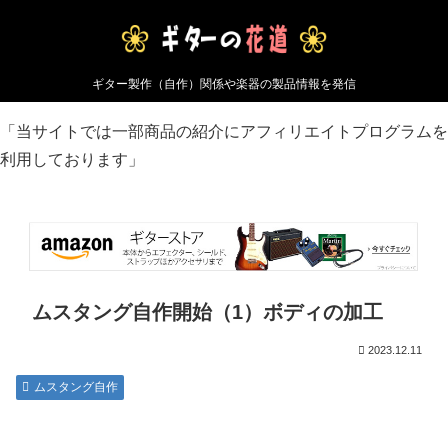
ギター製作（自作）関係や楽器の製品情報を発信
「当サイトでは一部商品の紹介にアフィリエイトプログラムを
利用しております」
ムスタング自作開始（1）ボディの加工
2023.12.11
ムスタング自作