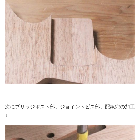
次にブリッジポスト部、ジョイントビス部、配線穴の加工
↓