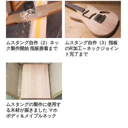
ムスタング自作（3）指板
ムスタング自作（2）ネッ
のR加工～ネックジョイン
ク製作開始 指板接着まで
ト完了まで
ムスタングの製作に使用す
る木材が届きました マホ
ボディ＆メイプルネック