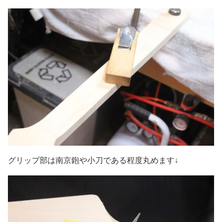
グリップ部は南京鉋や小刀である程度丸めます↓