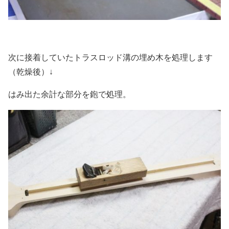
次に接着していたトラスロッド溝の埋め木を処理します
（乾燥後）↓
はみ出た余計な部分を鉋で処理。