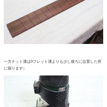
一方ナット溝は0フレット溝よりも少し後ろに位置した所
に掘ります↓