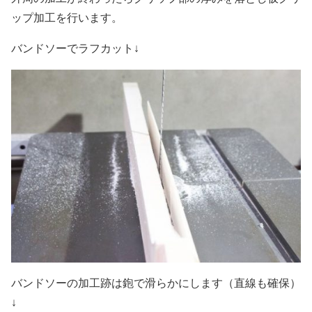
ップ加工を行います。
バンドソーでラフカット↓
バンドソーの加工跡は鉋で滑らかにします（直線も確保）
↓