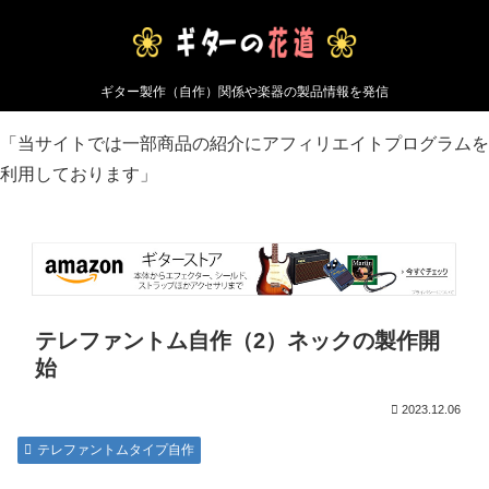
ギター製作（自作）関係や楽器の製品情報を発信
「当サイトでは一部商品の紹介にアフィリエイトプログラムを
利用しております」
テレファントム自作（2）ネックの製作開
始
2023.12.06
テレファントムタイプ自作